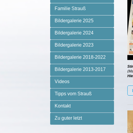
Familie Strauß
Bildergalerie 2025
Bildergalerie 2024
Bildergalerie 2023
Bildergalerie 2018-2022
Sti
Bildergalerie 2013-2017
(Ma
Hie
Videos
Tipps vom Strauß
Kontakt
Zu guter letzt