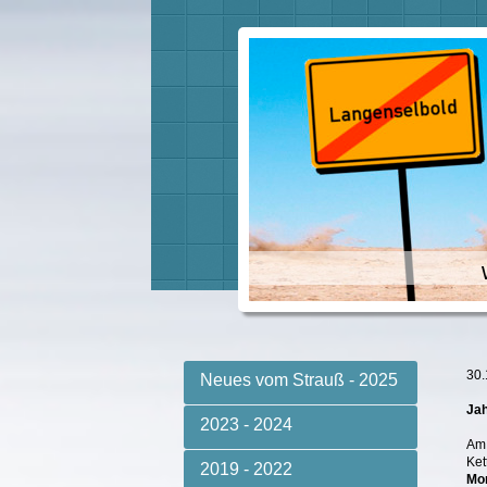
30.
Neues vom Strauß - 2025
Jah
2023 - 2024
Am 
Ket
2019 - 2022
Mon