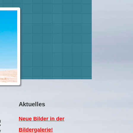
Aktuelles
Neue Bilder in der
d
7
Bildergalerie!
r