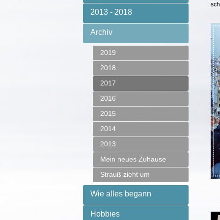
sch
2013 - 2018
Archiv
2019
2018
2017
2016
2015
2014
2013
Mein neues Zuhause
Strauß zieht um
Wie alles begann
Hobbies