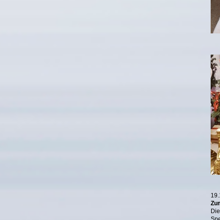
19.
Zum
Di
Sp