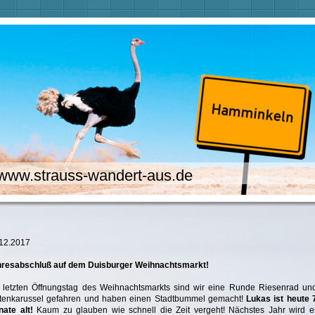
www.strauss-wandert-aus.de
12.2017
resabschluß auf dem Duisburger Weihnachtsmarkt!
letzten Öffnungstag des Weihnachtsmarkts sind wir eine Runde Riesenrad un
tenkarussel gefahren und haben einen Stadtbummel gemacht!
Lukas ist heute 
ate alt!
Kaum zu glauben wie schnell die Zeit vergeht! Nächstes Jahr wird e